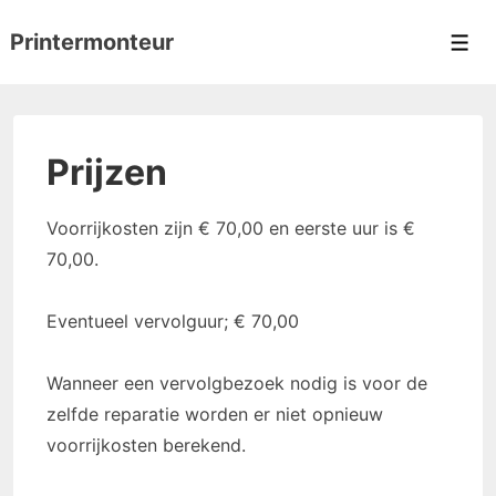
↓
Printermonteur
Skip
Men
to
Main
Content
Prijzen
Voorrijkosten zijn € 70,00 en eerste uur is €
70,00.
Eventueel vervolguur; € 70,00
Wanneer een vervolgbezoek nodig is voor de
zelfde reparatie worden er niet opnieuw
voorrijkosten berekend.